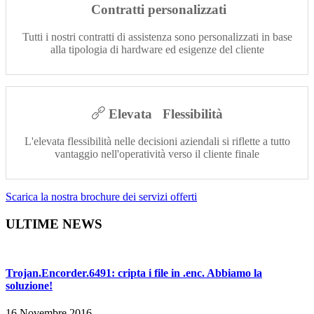
Contratti personalizzati
Tutti i nostri contratti di assistenza sono personalizzati in base
alla tipologia di hardware ed esigenze del cliente
Elevata Flessibilità
L'elevata flessibilità nelle decisioni aziendali si riflette a tutto
vantaggio nell'operatività verso il cliente finale
Scarica la nostra brochure dei servizi offerti
ULTIME NEWS
Trojan.Encorder.6491: cripta i file in .enc. Abbiamo la
soluzione!
16 Novembre 2016