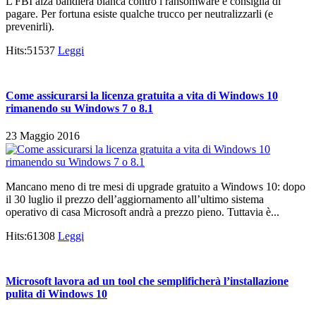
L'FBI alza bandiera bianca contro i ransomware e consiglia di
pagare. Per fortuna esiste qualche trucco per neutralizzarli (e
prevenirli).
Hits:51537
Leggi
Come assicurarsi la licenza gratuita a vita di Windows 10
rimanendo su Windows 7 o 8.1
23 Maggio 2016
Mancano meno di tre mesi di upgrade gratuito a Windows 10: dopo
il 30 luglio il prezzo dell’aggiornamento all’ultimo sistema
operativo di casa Microsoft andrà a prezzo pieno. Tuttavia è...
Hits:61308
Leggi
Microsoft lavora ad un tool che semplificherà l’installazione
pulita di Windows 10