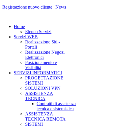
Registrazione nuovo cliente
|
News
Home
Elenco Servizi
Servizi WEB
Realizzazione Siti -
Portali
Realizzazione Negozi
Elettronici
Posizionamento e
Visibilità
SERVIZI INFORMATICI
PROGETTAZIONE
SISTEMI
SOLUZIONI VPN
ASSISTENZA
TECNICA
Contratti di assistenza
tecnica e sistemistica
ASSISTENZA
TECNICA REMOTA
SISTEMI