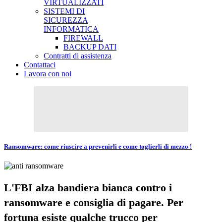
VIRTUALIZZATI
SISTEMI DI
SICUREZZA
INFORMATICA
FIREWALL
BACKUP DATI
Contratti di assistenza
Contattaci
Lavora con noi
Ransomware: come riuscire a prevenirli e come toglierli di mezzo !
L'FBI alza bandiera bianca contro i
ransomware e consiglia di pagare. Per
fortuna esiste qualche trucco per