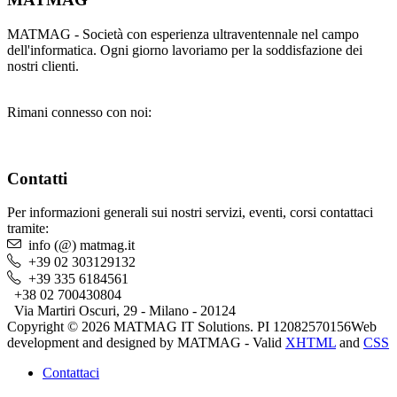
MATMAG - Società con esperienza ultraventennale nel campo
dell'informatica. Ogni giorno lavoriamo per la soddisfazione dei
nostri clienti.
Rimani connesso con noi:
Contatti
Per informazioni generali sui nostri servizi, eventi, corsi contattaci
tramite:
info (@) matmag.it
+39 02 303129132
+39 335 6184561
+38 02 700430804
Via Martiri Oscuri, 29 - Milano - 20124
Copyright © 2026 MATMAG IT Solutions. PI 12082570156
Web
development and designed by MATMAG -
Valid
XHTML
and
CSS
Contattaci