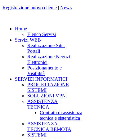
Registrazione nuovo cliente
|
News
Home
Elenco Servizi
Servizi WEB
Realizzazione Siti -
Portali
Realizzazione Negozi
Elettronici
Posizionamento e
Visibilità
SERVIZI INFORMATICI
PROGETTAZIONE
SISTEMI
SOLUZIONI VPN
ASSISTENZA
TECNICA
Contratti di assistenza
tecnica e sistemistica
ASSISTENZA
TECNICA REMOTA
SISTEMI