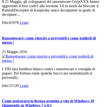
Il 21 Maggio, gli sviluppatori del ransomware CryptXXX hanno
aggiornato il loro codice alla versione 3.0 in modo da bloccare il
RannohDecryptor di Kaspersky unico decriptatore in grado di
decriptare...
Hits:61978
Leggi
Ransomware: come riuscire a prevenirli e come toglierli di
mezzo !
23 Maggio 2016
L'FBI alza bandiera bianca contro i ransomware e consiglia di
pagare. Per fortuna esiste qualche trucco per neutralizzarli (e
prevenirli).
Hits:51539
Leggi
Come assicurarsi la licenza gratuita a vita di Windows 10
rimanendo su Windows 7 o 8.1