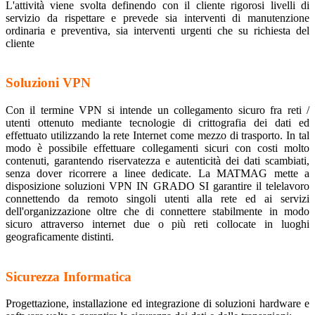
L'attività viene svolta definendo con il cliente rigorosi livelli di
servizio da rispettare e prevede sia interventi di manutenzione
ordinaria e preventiva, sia interventi urgenti che su richiesta del
cliente
Soluzioni VPN
Con il termine VPN si intende un collegamento sicuro fra reti /
utenti ottenuto mediante tecnologie di crittografia dei dati ed
effettuato utilizzando la rete Internet come mezzo di trasporto. In tal
modo è possibile effettuare collegamenti sicuri con costi molto
contenuti, garantendo riservatezza e autenticità dei dati scambiati,
senza dover ricorrere a linee dedicate. La MATMAG mette a
disposizione soluzioni VPN IN GRADO SI garantire il telelavoro
connettendo da remoto singoli utenti alla rete ed ai servizi
dell'organizzazione oltre che di connettere stabilmente in modo
sicuro attraverso internet due o più reti collocate in luoghi
geograficamente distinti.
Sicurezza Informatica
Progettazione, installazione ed integrazione di soluzioni hardware e