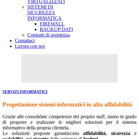
VIRTUALIZZATI
SISTEMI DI
SICUREZZA
INFORMATICA
FIREWALL
BACKUP DATI
Contratti di assistenza
Contattaci
Lavora con noi
SERVIZI INFORMATICI
Progettazione sistemi informatici in alta affidabilità
Grazie alle consolidate competenze del proprio staff, siamo in grado
di proporre e realizzare le migliori soluzioni per il sistema
informativo della propria clientela.
Le soluzioni proposte garantiscono
affidabilità
,
sicurezza
e
scalabilità
, nel
rispetto
delle esigenze di
budget
.