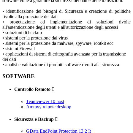
software volte a garantire la sicurezza dei dati e delle transazioni:
• identificazione dei bisogni di Sicurezza e creazione di politiche
rivolte alla protezione dei dati
• progettazione ed implementazione di soluzioni rivolte
all'autenticazione degli utenti e all'autorizzazione degli accessi
• soluzioni di backup
• sistemi per la protezione dai virus
•
sistemi per la protezione da malware, spyware, rootkit ecc
• sistemi Firewall
• applicazioni di sistemi di crittografia avanzata per la trasmissione
dei dati
• analisi e valutazione di prodotti software rivolti alla sicurezza
SOFTWARE
Controllo Remoto

Teamviewer 10 host
Ammyy remote desktop
Sicurezza e Backup

GData EndPoint Protection 13.2 It