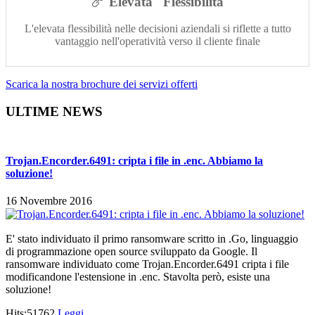
Elevata Flessibilità
L'elevata flessibilità nelle decisioni aziendali si riflette a tutto
vantaggio nell'operatività verso il cliente finale
Scarica la nostra brochure dei servizi offerti
ULTIME NEWS
Trojan.Encorder.6491: cripta i file in .enc. Abbiamo la
soluzione!
16 Novembre 2016
E' stato individuato il primo ransomware scritto in .Go, linguaggio
di programmazione open source sviluppato da Google. Il
ransomware individuato come Trojan.Encorder.6491 cripta i file
modificandone l'estensione in .enc. Stavolta però, esiste una
soluzione!
Hits:51762
Leggi