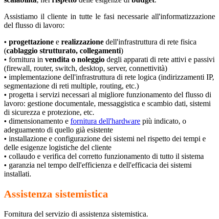
Assistiamo il cliente in tutte le fasi necessarie all'informatizzazione
del flusso di lavoro:
•
progettazione
e
realizzazione
dell'infrastruttura di rete fisica
(
cablaggio strutturato, collegamenti
)
• fornitura in
vendita o noleggio
degli apparati di rete attivi e passivi
(firewall, router, switch, desktop, server, connettività)
• implementazione dell'infrastruttura di rete logica (indirizzamenti IP,
segmentazione di reti multiple, routing, etc.)
• progetta i servizi necessari al migliore funzionamento del flusso di
lavoro: gestione documentale, messaggistica e scambio dati, sistemi
di sicurezza e protezione, etc.
• dimensionamento e
fornitura dell'hardware
più indicato, o
adeguamento di quello già esistente
• installazione e configurazione dei sistemi nel rispetto dei tempi e
delle esigenze logistiche del cliente
• collaudo e verifica del corretto funzionamento di tutto il sistema
• garanzia nel tempo dell'efficienza e dell'efficacia dei sistemi
installati.
Assistenza sistemistica
Fornitura del servizio di assistenza sistemistica.