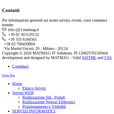
Contatti
Per informazioni generali sui nostri servizi, eventi, corsi contattaci
tramite:
info (@) matmag.it
+39 02 303129132
+39 335 6184561
+38 02 700430804
Via Martiri Oscuri, 29 - Milano - 20124
Copyright © 2026 MATMAG IT Solutions. PI 12082570156
Web
development and designed by MATMAG -
Valid
XHTML
and
CSS
Contattaci
Goto Top
Home
Elenco Servizi
Servizi WEB
Realizzazione Siti - Portali
Realizzazione Negozi Elettronici
Posizionamento e Visibilità
SERVIZI INFORMATICI