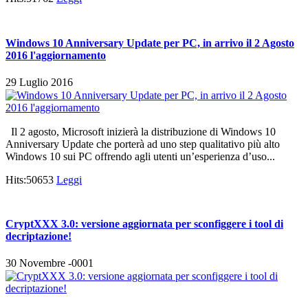
Windows 10 Anniversary Update per PC, in arrivo il 2 Agosto
2016 l'aggiornamento
29 Luglio 2016
Il 2 agosto, Microsoft inizierà la distribuzione di Windows 10
Anniversary Update che porterà ad uno step qualitativo più alto
Windows 10 sui PC offrendo agli utenti un’esperienza d’uso...
Hits:50653
Leggi
CryptXXX 3.0: versione aggiornata per sconfiggere i tool di
decriptazione!
30 Novembre -0001