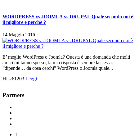
WORDPRESS vs JOOMLA vs DRUPAL Quale secondo noi è
il migliore e perchè ?
14 Maggio 2016
E’ meglio WordPress o Joomla? Questa è una domanda che molti
amici mi fanno spesso, la mia risposta è sempre la stessa:
“dipende… da cosa cerchi” WordPress o Joomla quale...
Hits:61203
Leggi
Partners
1