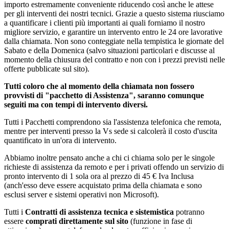
importo estremamente conveniente riducendo così anche le attese
per gli interventi dei nostri tecnici. Grazie a questo sistema riusciamo
a quantificare i clienti più importanti ai quali forniamo il nostro
migliore servizio, e garantire un intervento entro le 24 ore lavorative
dalla chiamata. Non sono conteggiate nella tempistica le giornate del
Sabato e della Domenica (salvo situazioni particolari e discusse al
momento della chiusura del contratto e non con i prezzi previsti nelle
offerte pubblicate sul sito).
Tutti coloro che al momento della chiamata non fossero
provvisti di "pacchetto di Assistenza", saranno comunque
seguiti ma con tempi di intervento diversi.
Tutti i Pacchetti comprendono sia l'assistenza telefonica che remota,
mentre per interventi presso la Vs sede si calcolerà il costo d'uscita
quantificato in un'ora di intervento.
Abbiamo inoltre pensato anche a chi ci chiama solo per le singole
richieste di assistenza da remoto e per i privati offendo un servizio di
pronto intervento di 1 sola ora al prezzo di 45 € Iva Inclusa
(anch'esso deve essere acquistato prima della chiamata e sono
esclusi server e sistemi operativi non Microsoft).
Tutti i
Contratti di assistenza tecnica e sistemistica
potranno
essere
comprati direttamente sul sito
(funzione in fase di