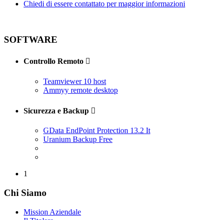
Chiedi di essere contattato per maggior informazioni
SOFTWARE
Controllo Remoto

Teamviewer 10 host
Ammyy remote desktop
Sicurezza e Backup

GData EndPoint Protection 13.2 It
Uranium Backup Free
1
Chi Siamo
Mission Aziendale