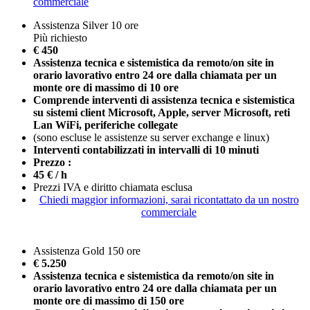
commerciale
Assistenza Silver 10 ore
Più richiesto
€ 450
Assistenza tecnica e sistemistica da remoto/on site
in
orario lavorativo
entro 24 ore dalla chiamata per un
monte ore di massimo di 10 ore
Comprende interventi di assistenza tecnica e sistemistica
su sistemi client Microsoft, Apple, server Microsoft, reti
Lan WiFi, periferiche collegate
(sono escluse le assistenze su server exchange e linux)
Interventi contabilizzati in intervalli di 10 minuti
Prezzo :
45
€ / h
Prezzi IVA e diritto chiamata esclusa
Chiedi maggior informazioni, sarai ricontattato da un nostro
commerciale
Assistenza Gold 150 ore
€ 5.250
Assistenza tecnica e sistemistica da remoto/on site
in
orario lavorativo
entro 24 ore dalla chiamata
per un
monte ore di massimo di 150 ore