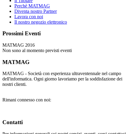
Il Titolare
Perchè MATMAG
Diventa nostro Partner
Lavora con noi
Il nostro negozio elettronico
Prossimi Eventi
MATMAG 2016
Non sono al momento previsti eventi
MATMAG
MATMAG - Società con esperienza ultraventennale nel campo
dell'informatica. Ogni giorno lavoriamo per la soddisfazione dei
nostri clienti.
Rimani connesso con noi:
Contatti
Per informazioni generali sui nostri servizi, eventi, corsi contattaci