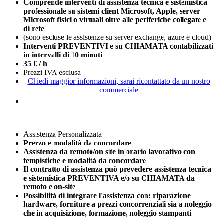
Comprende interventi di assistenza tecnica e sistemistica
professionale su sistemi client Microsoft, Apple, server
Microsoft fisici o virtuali oltre alle periferiche collegate e
di rete
(sono escluse le assistenze su server exchange, azure e cloud)
Interventi PREVENTIVI e su CHIAMATA contabilizzati
in intervalli di 10 minuti
35
€ / h
Prezzi IVA esclusa
Chiedi maggior informazioni, sarai ricontattato da un nostro
commerciale
Assistenza Personalizzata
Prezzo e modalità da concordare
Assistenza da remoto/on site
in orario lavorativo
con
tempistiche e modalità da concordare
Il contratto di assistenza può prevedere assistenza tecnica
e sistemistica PREVENTIVA e/o su CHIAMATA da
remoto e on-site
Possibilità di integrare l'assistenza con: riparazione
hardware, forniture a prezzi concorrenziali sia a noleggio
che in acquisizione, formazione, noleggio stampanti