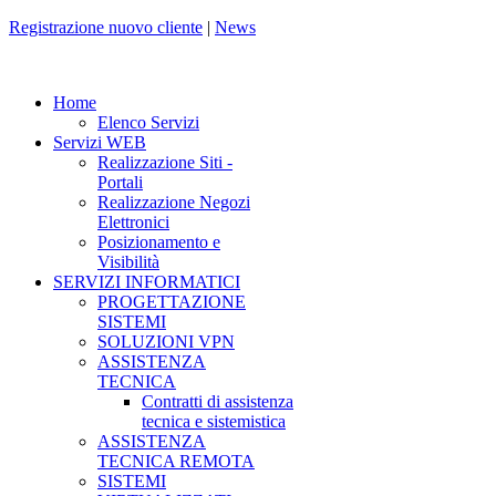
Registrazione nuovo cliente
|
News
Home
Elenco Servizi
Servizi WEB
Realizzazione Siti -
Portali
Realizzazione Negozi
Elettronici
Posizionamento e
Visibilità
SERVIZI INFORMATICI
PROGETTAZIONE
SISTEMI
SOLUZIONI VPN
ASSISTENZA
TECNICA
Contratti di assistenza
tecnica e sistemistica
ASSISTENZA
TECNICA REMOTA
SISTEMI