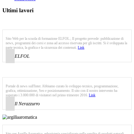
Ultimi lavori
Sito Web per la scuola di formazione ELFOL.; Il progetto prevede: pubblicazione di
news, programmi dei corsi e zona ad accesso riservata per gli iscritti. Si è sviluppata la
parte tecnica, la grafica e la sicurezza dei contenuti.
Link
ELFOL
Portale di news sull'Inter. Abbiamo curato lo sviluppo tecnico, programmazione,
grafica, ottimizzazione, Seo e posizionamento. Il sito con il nostro intervento ha
superato i 3.000.000 di visitatori nel primo trimestre 2016.
Link
Il Nerazzurro
Sito per Argilla Aromatica, erboristeria specializzata nella vendita di prodotti naturali.