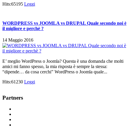
Hits:65195
Leggi
WORDPRESS vs JOOMLA vs DRUPAL Quale secondo noi è
il migliore e perchè ?
14 Maggio 2016
E’ meglio WordPress o Joomla? Questa è una domanda che molti
amici mi fanno spesso, la mia risposta è sempre la stessa:
“dipende… da cosa cerchi” WordPress o Joomla quale...
Hits:61230
Leggi
Partners