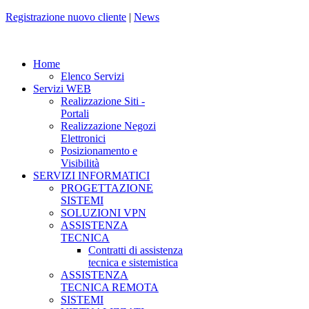
Registrazione nuovo cliente
|
News
Home
Elenco Servizi
Servizi WEB
Realizzazione Siti -
Portali
Realizzazione Negozi
Elettronici
Posizionamento e
Visibilità
SERVIZI INFORMATICI
PROGETTAZIONE
SISTEMI
SOLUZIONI VPN
ASSISTENZA
TECNICA
Contratti di assistenza
tecnica e sistemistica
ASSISTENZA
TECNICA REMOTA
SISTEMI