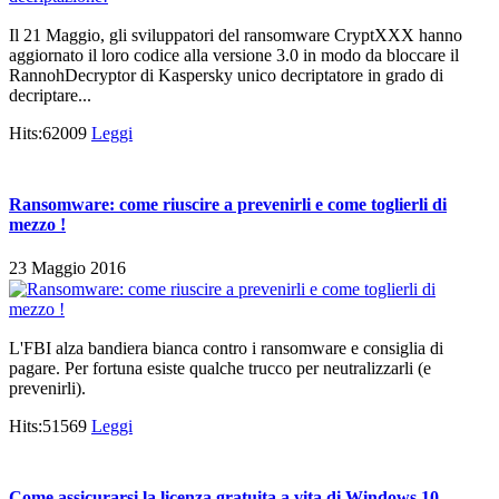
Il 21 Maggio, gli sviluppatori del ransomware CryptXXX hanno
aggiornato il loro codice alla versione 3.0 in modo da bloccare il
RannohDecryptor di Kaspersky unico decriptatore in grado di
decriptare...
Hits:62009
Leggi
Ransomware: come riuscire a prevenirli e come toglierli di
mezzo !
23 Maggio 2016
L'FBI alza bandiera bianca contro i ransomware e consiglia di
pagare. Per fortuna esiste qualche trucco per neutralizzarli (e
prevenirli).
Hits:51569
Leggi
Come assicurarsi la licenza gratuita a vita di Windows 10