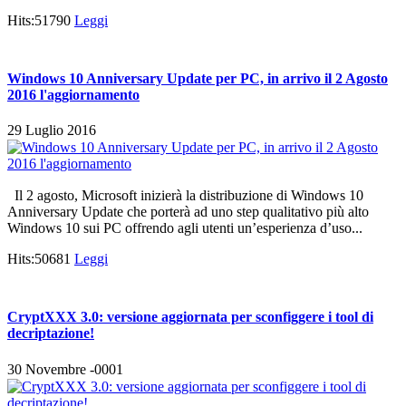
Hits:51790
Leggi
Windows 10 Anniversary Update per PC, in arrivo il 2 Agosto
2016 l'aggiornamento
29 Luglio 2016
Il 2 agosto, Microsoft inizierà la distribuzione di Windows 10
Anniversary Update che porterà ad uno step qualitativo più alto
Windows 10 sui PC offrendo agli utenti un’esperienza d’uso...
Hits:50681
Leggi
CryptXXX 3.0: versione aggiornata per sconfiggere i tool di
decriptazione!
30 Novembre -0001